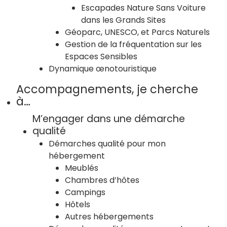
Escapades Nature Sans Voiture
dans les Grands Sites
Géoparc, UNESCO, et Parcs Naturels
Gestion de la fréquentation sur les
Espaces Sensibles
Dynamique œnotouristique
Accompagnements, je cherche
à…
M’engager dans une démarche
qualité
Démarches qualité pour mon
hébergement
Meublés
Chambres d’hôtes
Campings
Hôtels
Autres hébergements