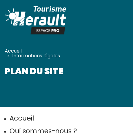
Panneau de gestion des cookies
Accueil
>
Informations légales
PLAN DU SITE
Accueil
Qui sommes-nous ?