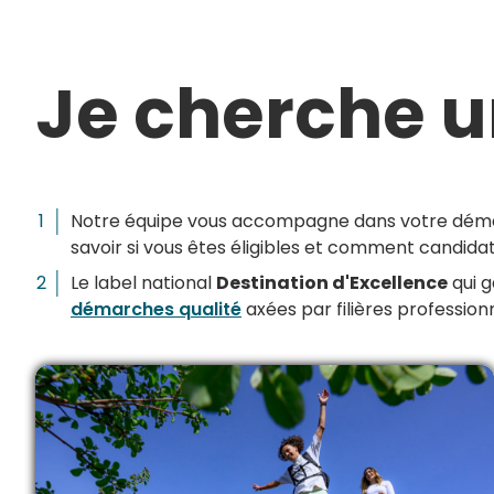
Je cherche 
Notre équipe vous accompagne dans votre déma
savoir si vous êtes éligibles et comment candidate
Le label national
Destination d'Excellence
qui g
démarches qualité
axées par filières professionn