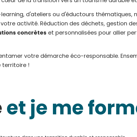
 cœur de la transition vers un tourisme durable e
e-learning, d'ateliers ou d'éductours thématique
votre activité. Réduction des déchets, gestion des
utions concrètes
et personnalisées pour allier p
entamer votre démarche éco-responsable. Ensem
territoire !
e
et je me form