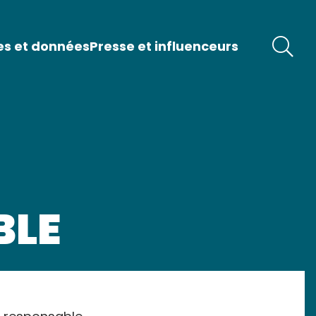
es et données
Presse et influenceurs
BLE