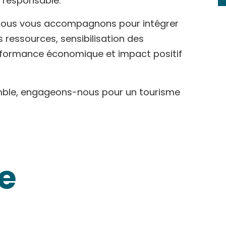
t responsable.
s, nous vous accompagnons pour intégrer
 ressources, sensibilisation des
erformance économique et impact positif
ble, engageons-nous pour un tourisme
e