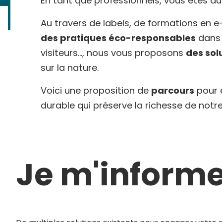
En tant que professionnels, vous êtes au
Au travers de labels, de formations en 
des pratiques éco-responsables
dans 
visiteurs..., nous vous proposons
des sol
sur la nature.
Voici une proposition de
parcours
pour 
durable qui préserve la richesse de notre 
Je m'inform