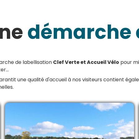
une
démarche 
rche de labellisation
Clef Verte et Accueil Vélo
pour mie
r...
arantit une qualité d'accueil à nos visiteurs contient éga
elles.