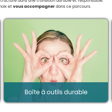
structure dans une transition durable et responsable.
hoix et
vous accompagner
dans ce parcours.
Boîte à outils durable