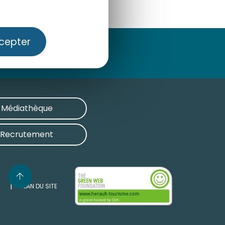
cepter
Médiathèque
Recrutement
PLAN DU SITE