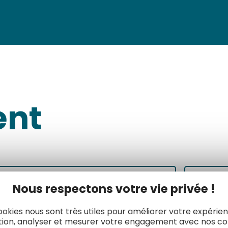
ent
Valoriser mes engagements sur le web
Contri
Nous respectons votre vie privée !
ookies nous sont très utiles pour améliorer votre expérie
tion, analyser et mesurer votre engagement avec nos co