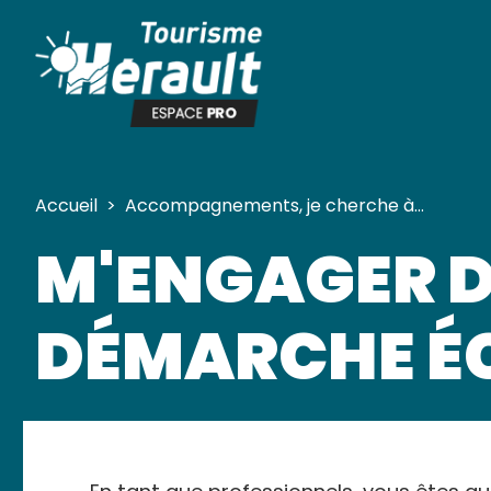
Panneau de gestion des cookies
Accueil
>
Accompagnements, je cherche à…
M'ENGAGER 
DÉMARCHE É