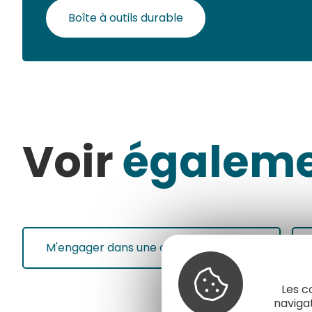
Boîte à outils durable
Voir
égalem
M'engager dans une démarche qualité
Les c
naviga