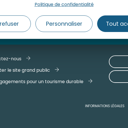
Politique de confidentialité
refuser
Personnaliser
Tout ac
ctez-nous
er le site grand public
gagements pour un tourisme durable
INFORMATIONS LÉGALES