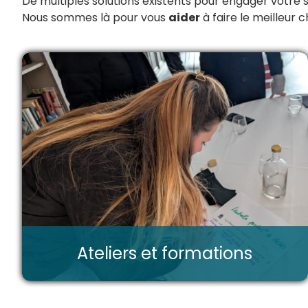
De multiples solutions existents pour engager votre 
Nous sommes là pour vous
aider
à faire le meilleur c
Ateliers et formations