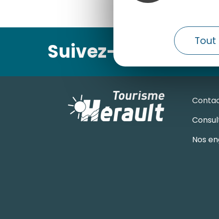
Tout 
Suivez-nous
Conta
Consult
Nos en