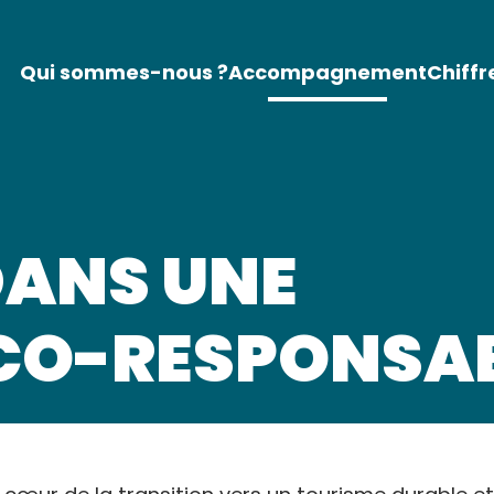
Qui sommes-nous ?
Accompagnement
Chiffr
DANS UNE
CO-RESPONSA