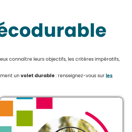
écodurable
ux connaître leurs objectifs, les critères impératifs,
lement un
volet durable
: renseignez-vous sur
les