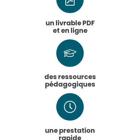
un livrable PDF
et en ligne
des ressources
pédagogiques
une prestation
rapide