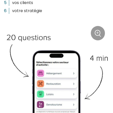
vos clients
votre stratégie
+
Zoom