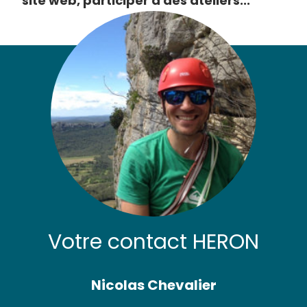
site web, participer à des ateliers...
Votre contact HERON
Nicolas Chevalier