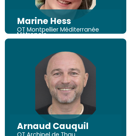
Marine Hess
OT Montpellier Méditerranée
Métropole
Arnaud Cauquil
OT Archipel de Thau