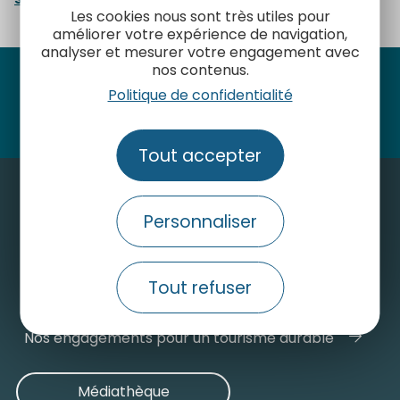
Les cookies nous sont très utiles pour
améliorer votre expérience de navigation,
analyser et mesurer votre engagement avec
nos contenus.
Politique de confidentialité
Suivez-nous
Tout accepter
Personnaliser
Contactez-nous
Tout refuser
Consulter le site grand public
Nos engagements pour un tourisme durable
Médiathèque