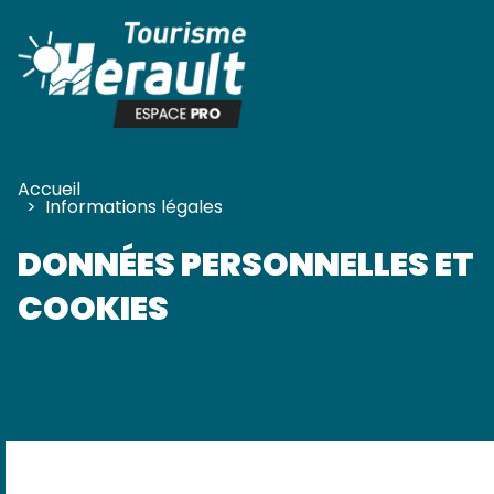
Panneau de gestion des cookies
Accueil
>
Informations légales
DONNÉES PERSONNELLES ET
COOKIES