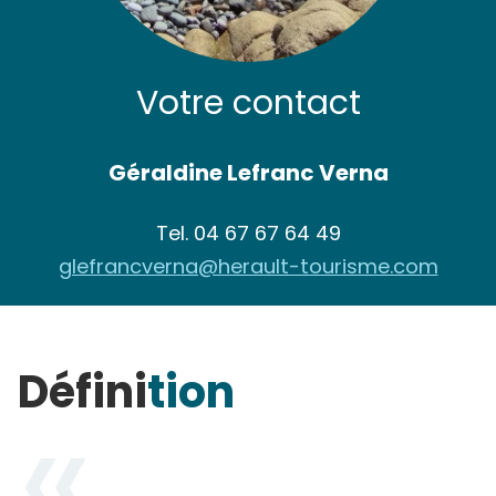
Votre contact
Géraldine Lefranc Verna
Tel.
04 67 67 64 49
glefrancverna@herault-tourisme.com
Défini
tion