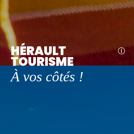
HÉRAULT
TOURISME
À vos côtés !