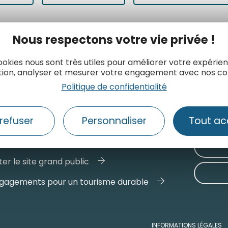
Nous respectons votre vie privée !
ookies nous sont très utiles pour améliorer votre expérie
tion, analyser et mesurer votre engagement avec nos co
Politique de confidentialité
refuser
Personnaliser
Tout ac
ctez-nous
er le site grand public
gagements pour un tourisme durable
INFORMATIONS LÉGALES