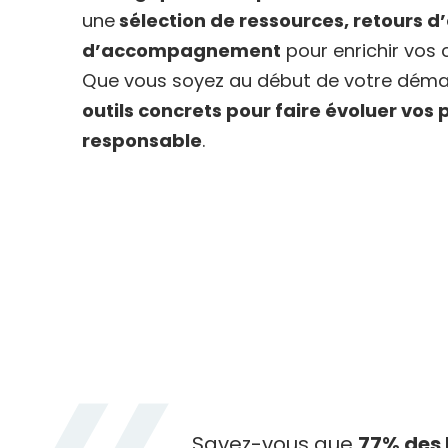
une
sélection de ressources, retours d’
d’accompagnement
pour enrichir vos 
Que vous soyez au début de votre démar
outils concrets pour faire évoluer vos
responsable
.
Savez-vous que
77% des 