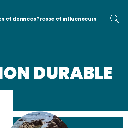
es et données
Presse et influenceurs
ION DURABLE