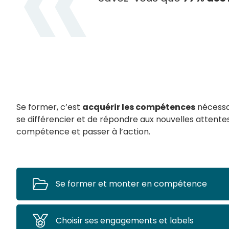
Se former, c’est
acquérir les compétences
nécessai
se différencier et de répondre aux nouvelles attente
compétence et passer à l’action.
Se former et monter en compétence
Se former et monter en compétence
Choisir ses engagements et labels
Choisir ses engagements et labels