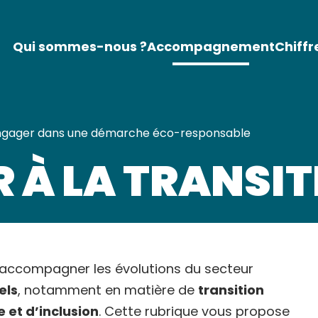
Qui sommes-nous ?
Accompagnement
Chiffr
ngager dans une démarche éco-responsable
 À LA TRANSIT
r accompagner les évolutions du secteur
els
, notamment en matière de
transition
e et d’inclusion
. Cette rubrique vous propose