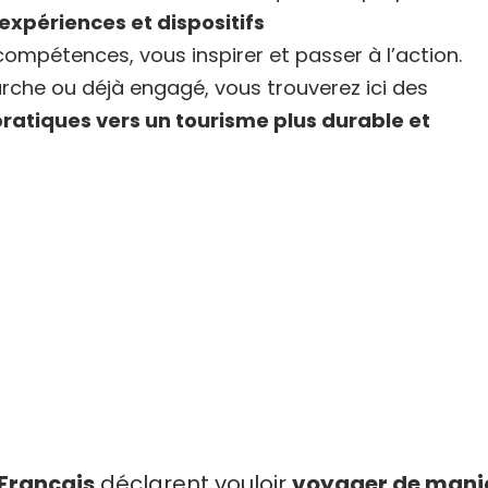
expériences et dispositifs
compétences, vous inspirer et passer à l’action.
che ou déjà engagé, vous trouverez ici des
 pratiques vers un tourisme plus durable et
Français
déclarent vouloir
voyager de maniè