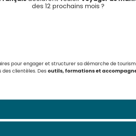
des 12 prochains mois ?
res pour engager et structurer sa démarche de tourisme 
s des clientèles. Des
outils, formations et accompag