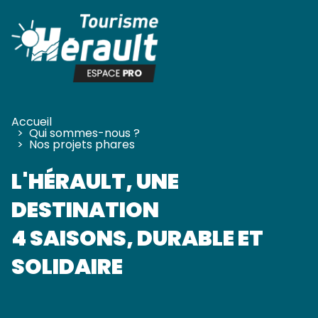
Panneau de gestion des cookies
Accueil
>
Qui sommes-nous ?
>
Nos projets phares
L'HÉRAULT, UNE
DESTINATION
4 SAISONS, DURABLE ET
SOLIDAIRE