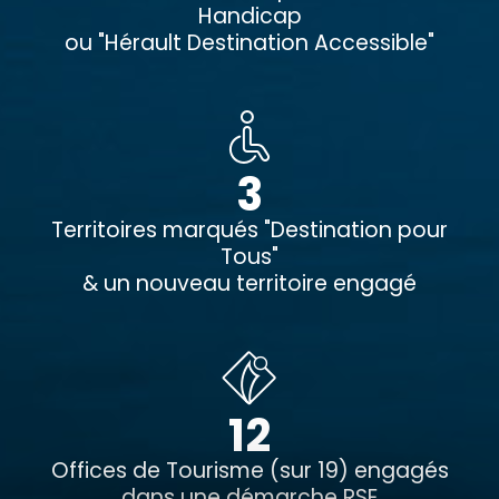
Handicap
ou "Hérault Destination Accessible"
3
Territoires marqués "Destination pour
Tous"
& un nouveau territoire engagé
12
Offices de Tourisme (sur 19) engagés
dans une démarche RSE