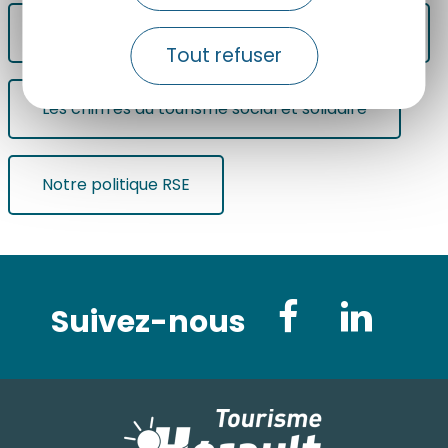
Développement maîtrisé de l'offre de nature
Tout refuser
Les chiffres du tourisme social et solidaire
Notre politique RSE
Suivez-nous