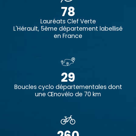
78
Lauréats Clef Verte
L'Hérault, 5ème département labellisé
en France
29
Boucles cyclo départementales dont
une Œnovélo de 70 km
260