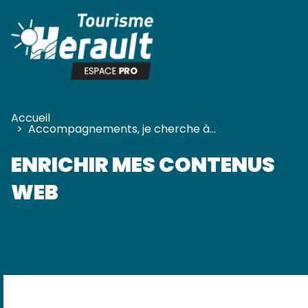
Panneau de gestion des cookies
Accueil
>
Accompagnements, je cherche à…
ENRICHIR MES CONTENUS
WEB