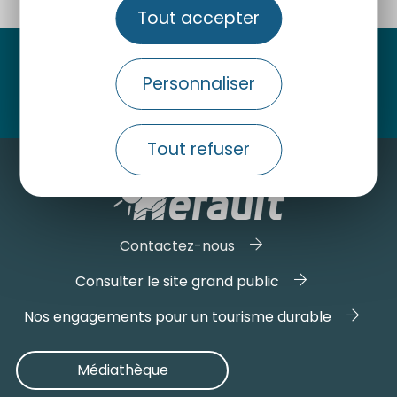
Tout accepter
Suivez-nous
Personnaliser
Tout refuser
Contactez-nous
Consulter le site grand public
Nos engagements pour un tourisme durable
Médiathèque