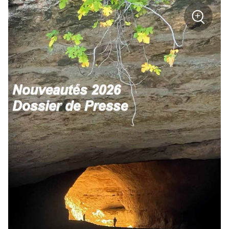
+
Zoom