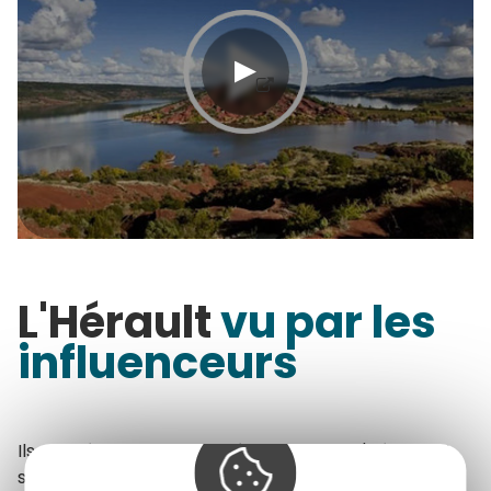
L'Hérault
vu par les
influenceurs
Ils ont vécu de belles expériences dans l'Hérault et
s'en font le relais sur leurs blogs. De jolies aventures