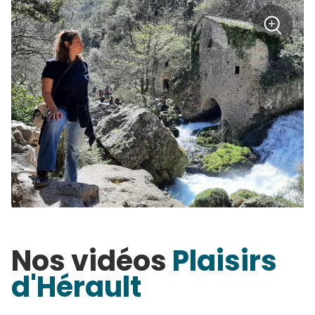
+
Zoom
Nos vidéos
Plaisirs
d'Hérault