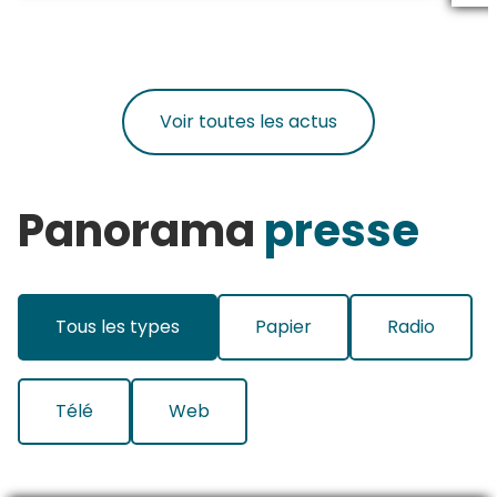
Voir toutes les actus
Panorama
presse
Tous les types
Papier
Radio
Télé
Web