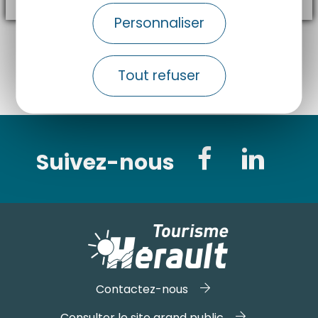
Personnaliser
Voir toutes les retombées presse
Tout refuser
Suivez-nous
Contactez-nous
Consulter le site grand public