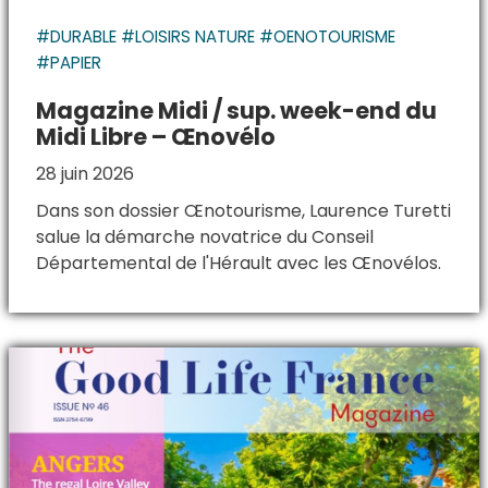
#DURABLE #LOISIRS NATURE #OENOTOURISME
#PAPIER
Magazine Midi / sup. week-end du
Midi Libre – Œnovélo
28 juin 2026
Dans son dossier Œnotourisme, Laurence Turetti
salue la démarche novatrice du Conseil
Départemental de l'Hérault avec les Œnovélos.