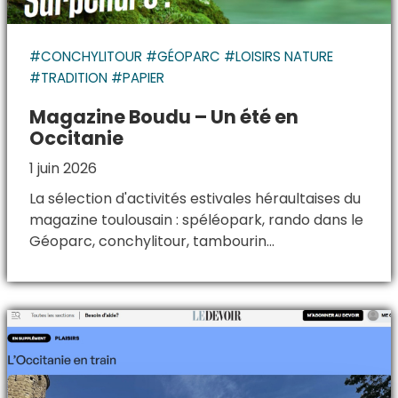
#CONCHYLITOUR #GÉOPARC #LOISIRS NATURE
#TRADITION #PAPIER
Magazine Boudu – Un été en
Occitanie
1 juin 2026
La sélection d'activités estivales héraultaises du
magazine toulousain : spéléopark, rando dans le
Géoparc, conchylitour, tambourin...