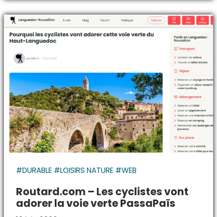
#DURABLE #LOISIRS NATURE #WEB
Routard.com – Les cyclistes vont
adorer la voie verte PassaPaïs