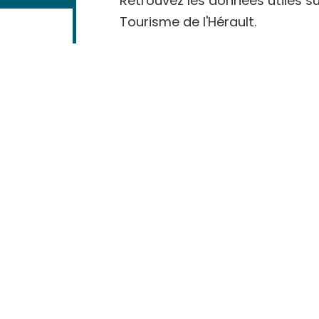
Retrouvez les données utiles su
Tourisme de l'Hérault.