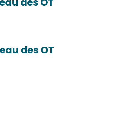
eau des OT
seau des OT