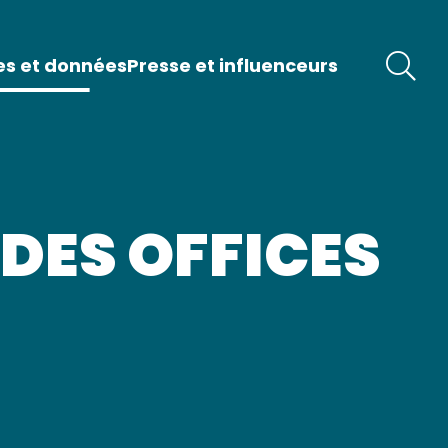
es et données
Presse et influenceurs
 DES OFFICES