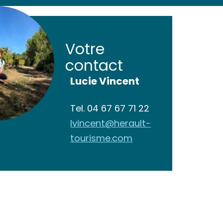
Votre
contact
Lucie Vincent
Tel.
04 67 67 71 22
lvincent@herault-
tourisme.com