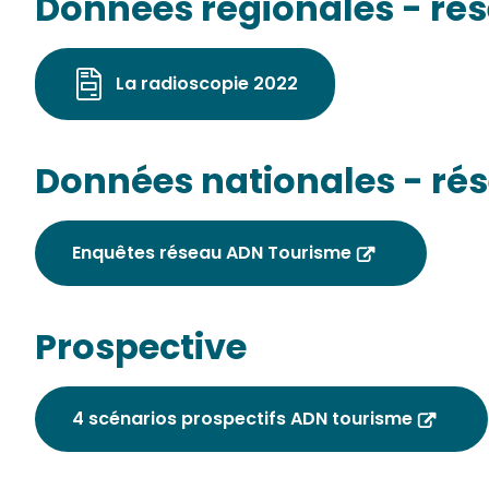
Données régionales -
rés
La radioscopie 2022
Données nationales -
ré
Enquêtes réseau ADN Tourisme
Pros
pective
4 scénarios prospectifs ADN tourisme