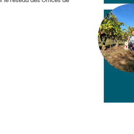
r le réseau des Offices de