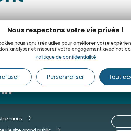
Nous respectons votre vie privée !
t
ookies nous sont très utiles pour améliorer votre expérie
tion, analyser et mesurer votre engagement avec nos co
Politique de confidentialité
refuser
Personnaliser
Tout ac
ctez-nous
er le site grand public