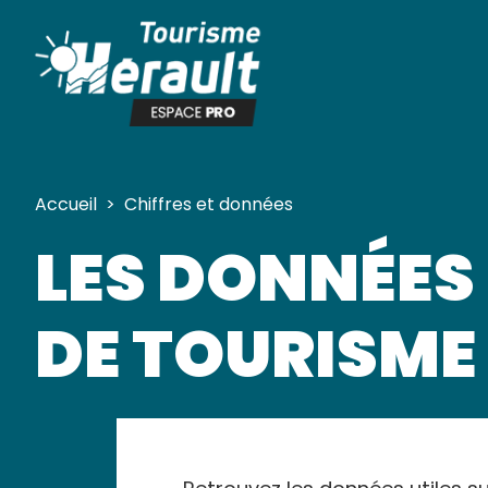
Panneau de gestion des cookies
Accueil
>
Chiffres et données
LES DONNÉES 
DE TOURISME 