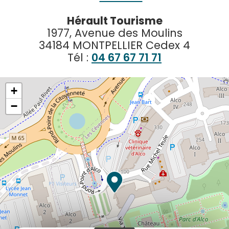
Hérault Tourisme
1977, Avenue des Moulins
34184 MONTPELLIER Cedex 4
Tél :
04 67 67 71 71
+
−