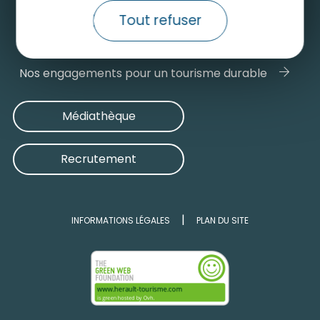
Contactez-nous
Tout refuser
Consulter le site grand public
Nos engagements pour un tourisme durable
Médiathèque
Recrutement
INFORMATIONS LÉGALES
PLAN DU SITE