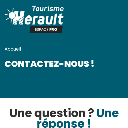
Panneau de gestion des cookies
Accueil
CONTACTEZ-NOUS !
Une question ?
Une
réponse !