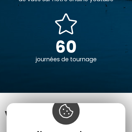
60
journées de tournage
Voir
également