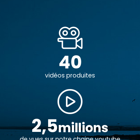
40
vidéos produites
2,5
millions
de vues sur notre chaine youtube