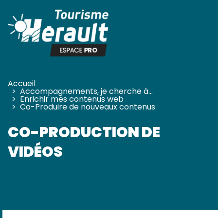
Panneau de gestion des cookies
Accueil
>
Accompagnements, je cherche à…
>
Enrichir mes contenus web
>
Co-Produire de nouveaux contenus
CO-PRODUCTION DE
VIDÉOS