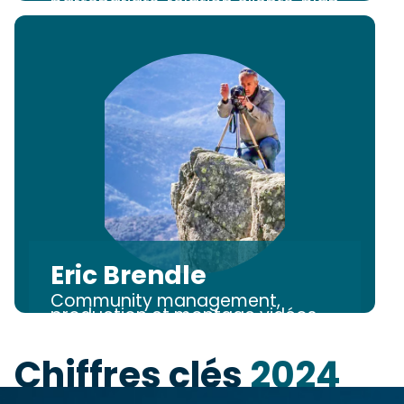
partenariats, relation clients, plan
d'action
Eric Brendle
Community management,
production et montage vidéos
Chiffres clés
2024