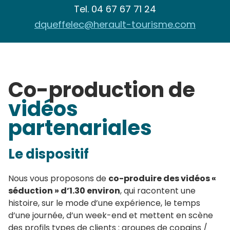
Tel.
04 67 67 71 24
dqueffelec@herault-tourisme.com
Co-production de
vidéos
partenariales
Le
dispositif
Nous vous proposons de
co-produire des vidéos «
séduction » d’1.30 environ
, qui racontent une
histoire, sur le mode d’une expérience, le temps
d’une journée, d’un week-end et mettent en scène
des profils types de clients : groupes de copains /