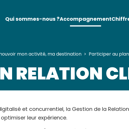
Qui sommes-nous ?
Accompagnement
Chiffr
ouvoir mon activité, ma destination
>
Participer au pla
N RELATION CL
italisé et concurrentiel, la Gestion de la Relatio
 optimiser leur expérience.