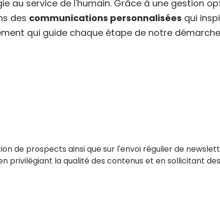
ie au service de l'humain. Grâce à une gestion o
ons des
communications personnalisées
qui inspi
ment qui guide chaque étape de notre démarche
:
ation de prospects ainsi que sur l'envoi régulier de newslet
en privilégiant la qualité des contenus et en sollicitant