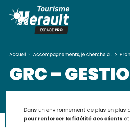
Panneau de gestion des cookies
Accueil
>
Accompagnements, je cherche à…
>
Prom
GRC – GESTIO
Dans un environnement de plus en plus dig
pour renforcer la fidélité des clients
et