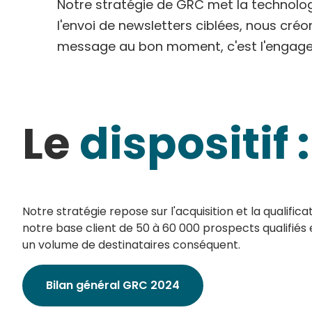
Notre stratégie de GRC met la technolog
l'envoi de newsletters ciblées, nous cré
message au bon moment, c'est l'engage
Le
dispositif 
Notre stratégie repose sur l'acquisition et la qualific
notre base client de 50 à 60 000 prospects qualifiés 
un volume de destinataires conséquent.
Bilan général GRC 2024