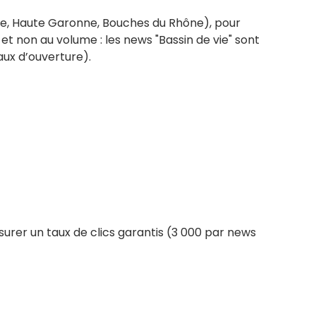
ère, Haute Garonne, Bouches du Rhône), pour
é et non au volume : les news "Bassin de vie" sont
aux d’ouverture).
ssurer un taux de clics garantis (3 000 par news