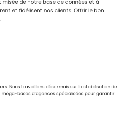
ptimisée de notre base de données et à
rent et fidélisent nos clients. Offrir le bon
.
ters. Nous travaillons désormais sur la stabilisation de
 des méga-bases d’agences spécialisées pour garantir