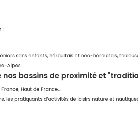
s :
séniors sans enfants, héraultais et néo-héraultais, toulousa
ne-Alpes.
 nos bassins de proximité et "traditio
France, Haut de France...
s, les pratiquants d’activités de loisirs nature et nautique