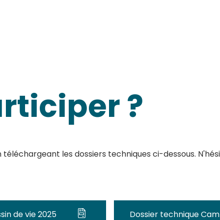
rticiper ?
éléchargeant les dossiers techniques ci-dessous. N'hési
in de vie 2025
Dossier technique Ca