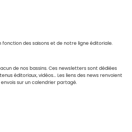
 fonction des saisons et de notre ligne éditoriale.
hacun de nos bassins. Ces newsletters sont dédiées
ntenus éditoriaux, vidéos… Les liens des news renvoient
 envois sur un calendrier partagé.