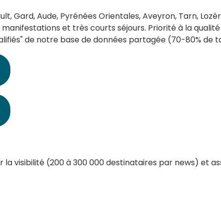
lt, Gard, Aude, Pyrénées Orientales, Aveyron, Tarn, Loz
 manifestations et très courts séjours. Priorité à la qualit
alifiés" de notre base de données partagée (70-80% de t
 la visibilité (200 à 300 000 destinataires par news) et a