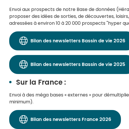
Envoi aux prospects de notre Base de données (Hérau
proposer des idées de sorties, de découvertes, loisirs,
adressées à environ 10 à 20 000 prospects "hyper qu
Bilan des newsletters Bassin de vie 2026
Bilan des newsletters Bassin de vie 2025
Sur la France :
Envoi à des méga bases « externes » pour démultiplier
minimum).
Bilan des newsletters France 2026