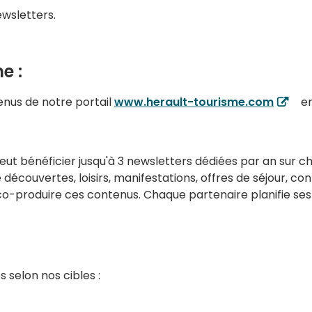
wsletters.
e :
enus de notre portail
www.herault-tourisme.com
en
ut bénéficier jusqu'à 3 newsletters dédiées par an sur c
e découvertes, loisirs, manifestations, offres de séjour, co
 co-produire ces contenus. Chaque partenaire planifie ses
 selon nos cibles :