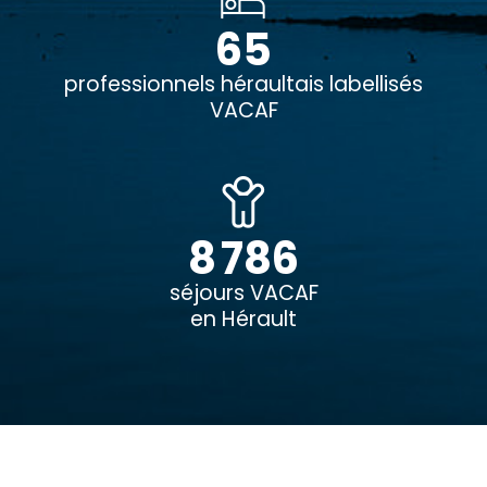
65
professionnels héraultais labellisés
VACAF
8 786
séjours VACAF
en Hérault