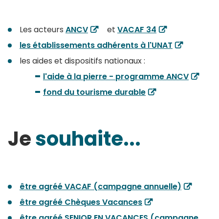
Les acteurs
ANCV
et
VACAF 34
les établissements adhérents à l'UNAT
les aides et dispositifs nationaux :
l'aide à la pierre - programme ANCV
fond du tourisme durable
Je
souhaite...
être agréé VACAF (campagne annuelle)
être agréé Chèques Vacances
être agréé SENIOR EN VACANCES (campagne