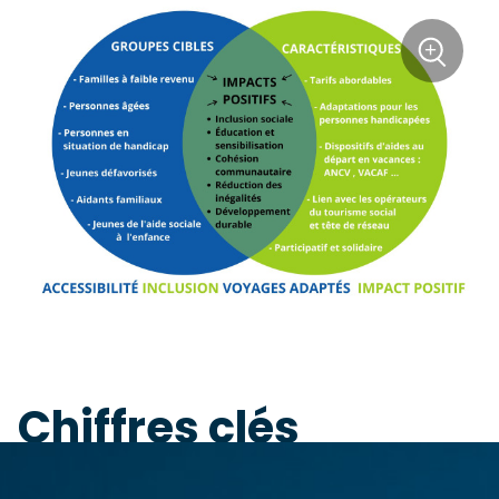
+
Zoom
Chiffres clés