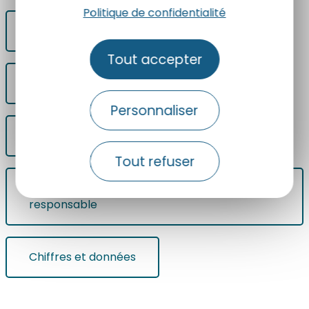
Politique de confidentialité
Le label Tourisme et Handicap
Tout accepter
Le label Destination Pour Tous
Personnaliser
Les projets territoriaux
Tout refuser
Je m'engage dans une démarche éco-
responsable
Chiffres et données