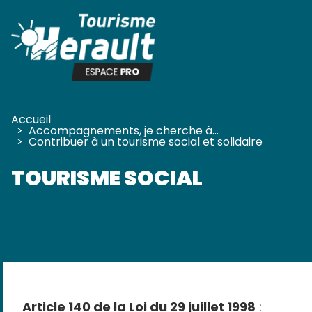
Panneau de gestion des cookies
Accueil
>
Accompagnements, je cherche à…
>
Contribuer à un tourisme social et solidaire
TOURISME SOCIAL
Article 140 de la Loi du 29 juillet 1998
: