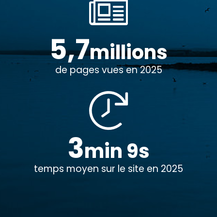
5,7
millions
de pages vues en 2025
3
min 9s
temps moyen sur le site en 2025