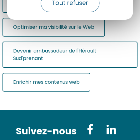
Tout refuser
Participer au plan d'actions marketing
Optimiser ma visibilité sur le Web
Devenir ambassadeur de l'Hérault
Sud'prenant
Enrichir mes contenus web
Suivez-nous