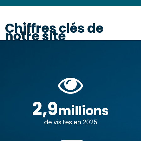
Chiffres clés de
notre site
2,9
millions
de visites en 2025