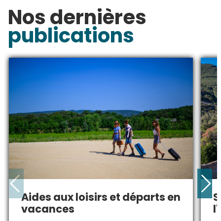
Nos dernières
publications
Aides aux loisirs et départs en
S
vacances
l