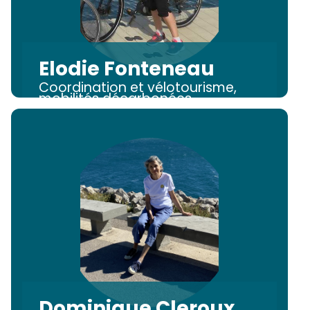
Elodie Fonteneau
Coordination et vélotourisme,
mobilités décarbonées
Dominique Cleroux