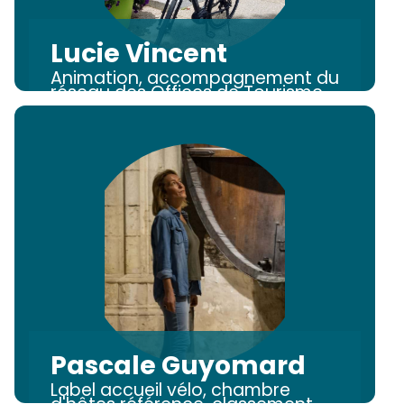
Lucie Vincent
Animation, accompagnement du
réseau des Offices de Tourisme
Pascale Guyomard
Label accueil vélo, chambre