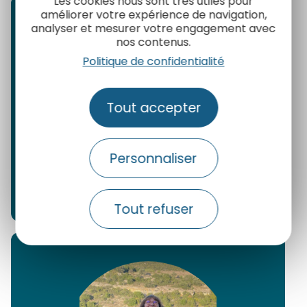
Les cookies nous sont très utiles pour
améliorer votre expérience de navigation,
analyser et mesurer votre engagement avec
nos contenus.
Politique de confidentialité
Tout accepter
Personnaliser
Anne Courtois
Tout refuser
Conseil en séjour et qualité des
données