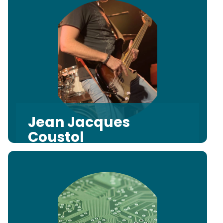
Jean Jacques
Coustol
Coordination Pilotage projets
informatiques et Web