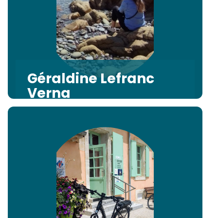
Géraldine Lefranc
Verna
Accompagnement, transition
durable