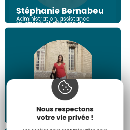
Stéphanie Bernabeu
Administration, assistance
tourinsoft et diffusion de
l'information
Nous respectons
Sandra Guarrera
votre vie privée !
Assistance technique tourinsoft
et statistiques qualité