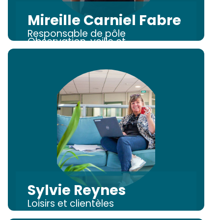
Mireille Carniel Fabre
Responsable de pôle
Observation, veille et
partenariats
Sylvie Reynes
Loisirs et clientèles