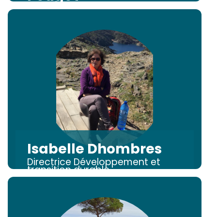
Directeur Général
Directeur Marketing et
Communication
Isabelle Dhombres
Directrice Développement et
transition durable