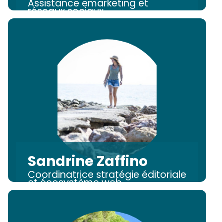
Assistance emarketing et
réseaux sociaux
Sandrine Zaffino
Coordinatrice stratégie éditoriale
et écosystème web