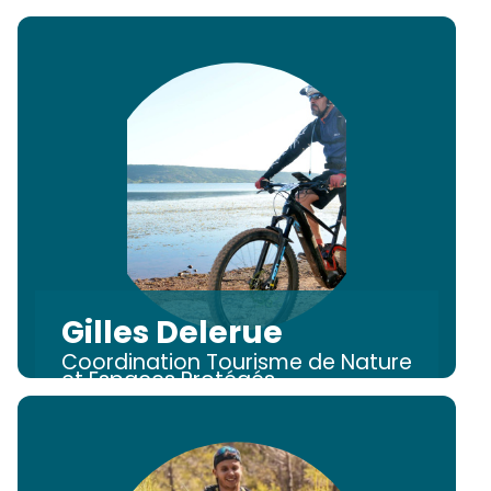
d'hôtes référence, classement
meublés
Gilles Delerue
Coordination Tourisme de Nature
et Espaces Protégés