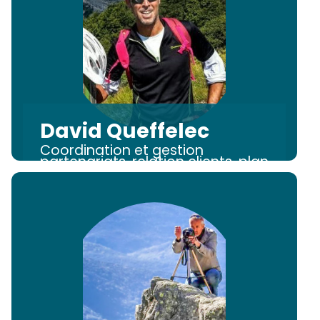
David Queffelec
Coordination et gestion
partenariats, relation clients, plan
d'action