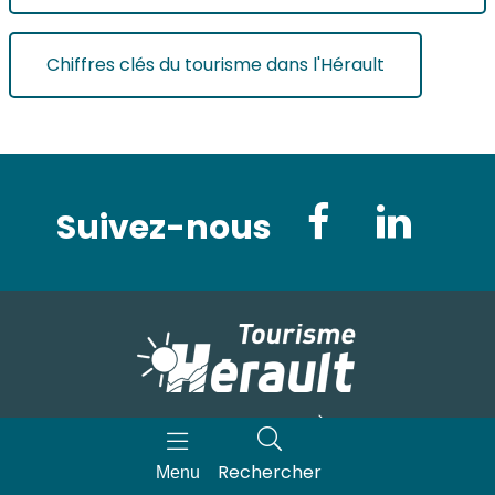
Chiffres clés du tourisme dans l'Hérault
Suivez-nous
Contactez-nous
Consulter le site grand public
Rechercher
Menu