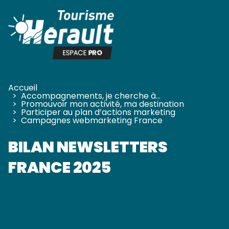
Panneau de gestion des cookies
Accueil
>
Accompagnements, je cherche à…
>
Promouvoir mon activité, ma destination
>
Participer au plan d’actions marketing
>
Campagnes webmarketing France
BILAN NEWSLETTERS
FRANCE 2025