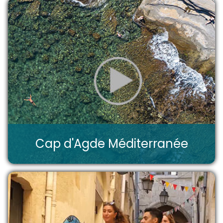
Cap d'Agde Méditerranée