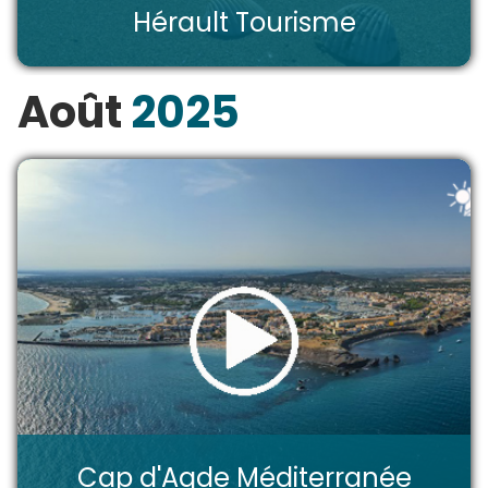
Hérault Tourisme
Août
2025
Cap d'Agde Méditerranée