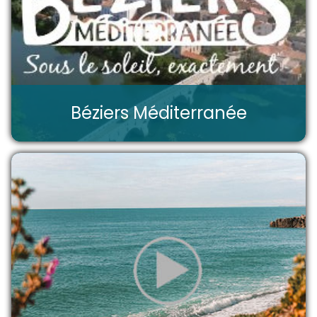
Béziers Méditerranée