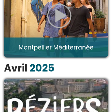
Montpellier Méditerranée
Avril
2025