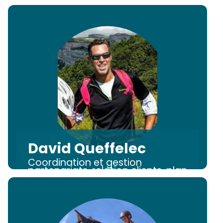
David Queffelec
Coordination et gestion
partenariats, relation clients, plan
d'action