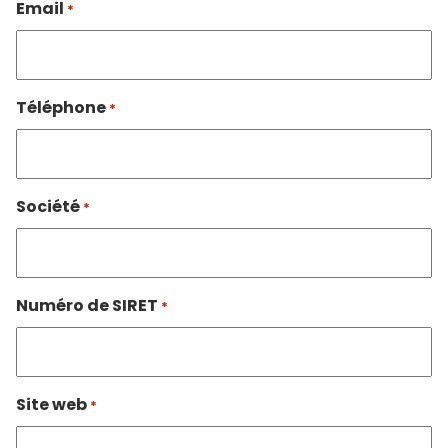
Email
*
Téléphone
*
Société
*
Numéro de SIRET
*
Site web
*