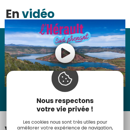
En
vidéo
Bienvenue dans l'Hérault Sud
Nous respectons
prenant
votre vie privée !
Les cookies nous sont très utiles pour
améliorer votre expérience de navigation,