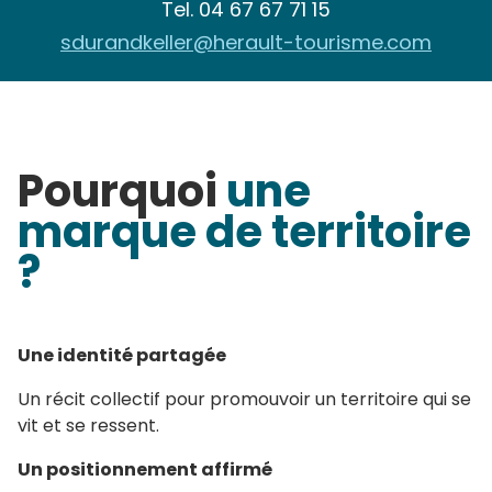
Tel.
04 67 67 71 15
sdurandkeller@herault-tourisme.com
Pourquoi
une
marque de territoire
?
Une identité partagée
Un récit collectif pour promouvoir un territoire qui se
vit et se ressent.
Un positionnement affirmé