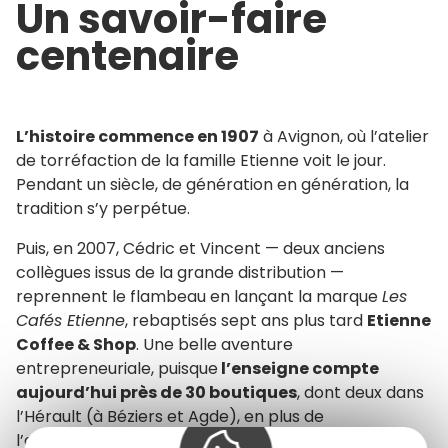
Un savoir-faire
centenaire
L’histoire commence en 1907
à Avignon, où l’atelier
de torréfaction de la famille Etienne voit le jour.
Pendant un siècle, de génération en génération, la
tradition s’y perpétue.
Puis, en 2007, Cédric et Vincent — deux anciens
collègues issus de la grande distribution —
reprennent le flambeau en lançant la marque
Les
Cafés Etienne
, rebaptisés sept ans plus tard
Etienne
Coffee & Shop
. Une belle aventure
entrepreneuriale, puisque
l’enseigne compte
aujourd’hui près de 30 boutiques
, dont deux dans
l’Hérault (à Béziers et Agde), en plus de
l’atelier/boutique de Bessan.