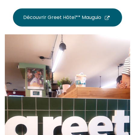
Découvrir Greet Hôtel** Mauguio