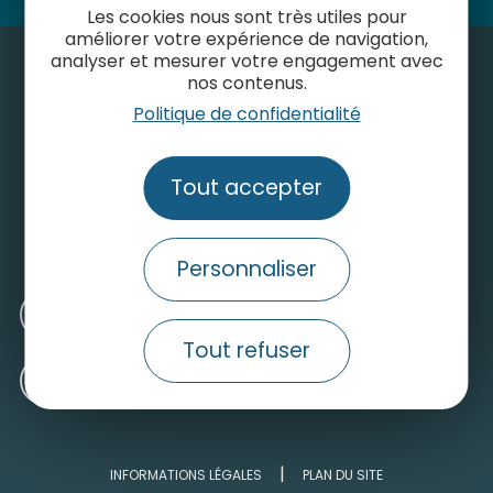
Les cookies nous sont très utiles pour
améliorer votre expérience de navigation,
analyser et mesurer votre engagement avec
nos contenus.
Politique de confidentialité
Contactez-nous
Tout accepter
Consulter le site grand public
Nos engagements pour un tourisme durable
Personnaliser
Médiathèque
Tout refuser
Recrutement
INFORMATIONS LÉGALES
PLAN DU SITE