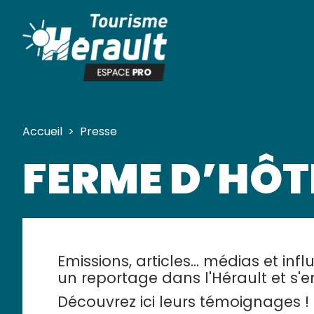
Panneau de gestion des cookies
Accueil
>
Presse
FERME D’HÔT
Emissions, articles... médias et in
un reportage dans l'Hérault et s'en
Découvrez ici leurs témoignages !