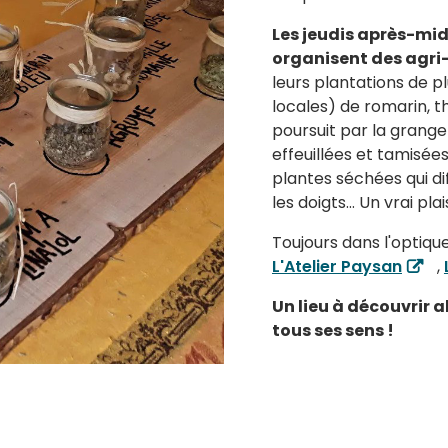
Les jeudis après-mid
organisent des agri
leurs plantations de p
locales) de romarin, t
poursuit par la grang
effeuillées et tamisées
plantes séchées qui di
les doigts… Un vrai plais
Toujours dans l'optiqu
L'Atelier Paysan
,
Un lieu à découvrir 
tous ses sens !