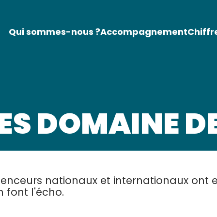
Qui sommes-nous ?
Accompagnement
Chiffr
ES DOMAINE D
fluenceurs nationaux et internationaux ont 
 font l'écho.