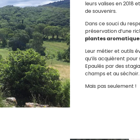
Zoom
leurs valises en 2018 
de souvenirs.
Dans ce souci du respe
préservation d’une rich
plantes aromatiques
Leur métier et outils 
qu’ils acquièrent pour 
Epaulés par des stagia
champs et au séchoir.
Mais pas seulement !