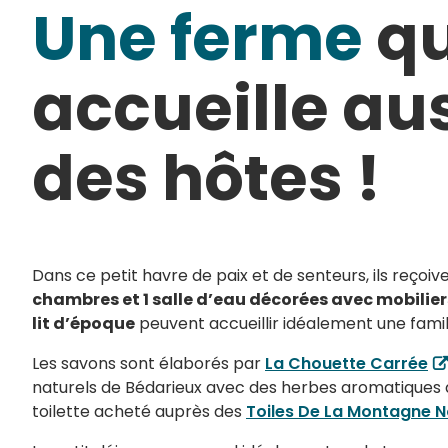
Une ferme
qu
accueille au
des hôtes !
Dans ce petit havre de paix et de senteurs, ils reçoiv
chambres et 1 salle d’eau décorées avec mobiliers
lit d’époque
peuvent accueillir idéalement une famil
Les savons sont élaborés par
La Chouette Carrée
naturels de Bédarieux avec des herbes aromatiques d
toilette acheté auprès des
Toiles De La Montagne N