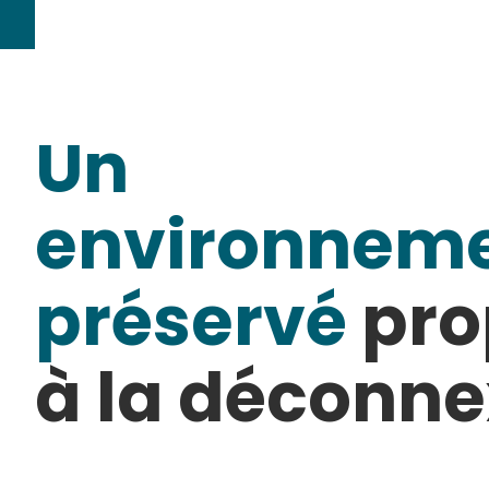
Un
environnem
préservé
pro
à la déconne