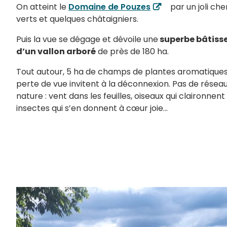
On atteint le
Domaine de Pouzes
par un joli ch
verts et quelques châtaigniers.
Puis la vue se dégage et dévoile une
superbe bâtisse
d’un vallon arboré
de près de 180 ha.
Tout autour, 5 ha de champs de plantes aromatiques,
perte de vue invitent à la déconnexion. Pas de réseau, 
nature : vent dans les feuilles, oiseaux qui claironnent
insectes qui s’en donnent à cœur joie...