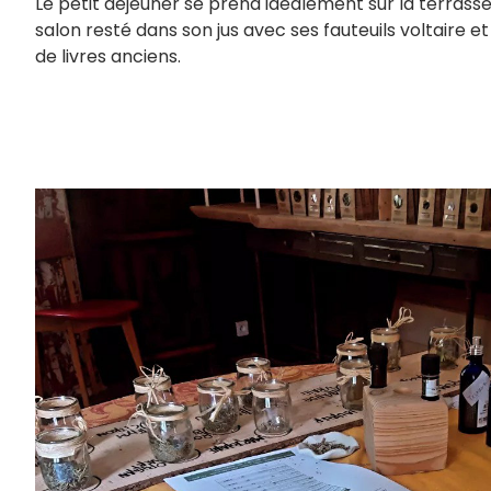
Le petit déjeuner se prend idéalement sur la terrasse
salon resté dans son jus avec ses fauteuils voltaire et 
de livres anciens.