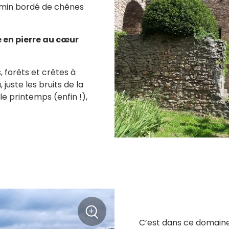
emin bordé de chênes
 en pierre au cœur
 forêts et crêtes à
juste les bruits de la
 le printemps (enfin !),
+
C’est dans ce domaine 