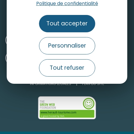
Politique de confidentialité
Consulter le site grand public
Nos engagements pour un tourisme durable
Tout accepter
Médiathèque
Personnaliser
Recrutement
Tout refuser
INFORMATIONS LÉGALES
PLAN DU SITE