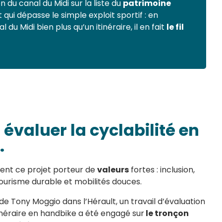
on du canal du Midi sur la liste du
patrimoine
qui dépasse le simple exploit sportif : en
du Midi bien plus qu’un itinéraire, il en fait
le fil
: évaluer la cyclabilité en
.
ient ce projet porteur de
valeurs
fortes : inclusion,
ourisme durable et mobilités douces.
 Tony Moggio dans l’Hérault, un travail d’évaluation
itinéraire en handbike a été engagé sur
le tronçon