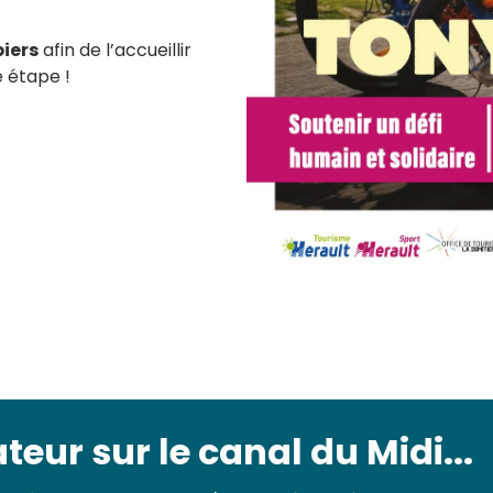
iers
afin de l’accueillir
 étape !
ur sur le canal du Midi...