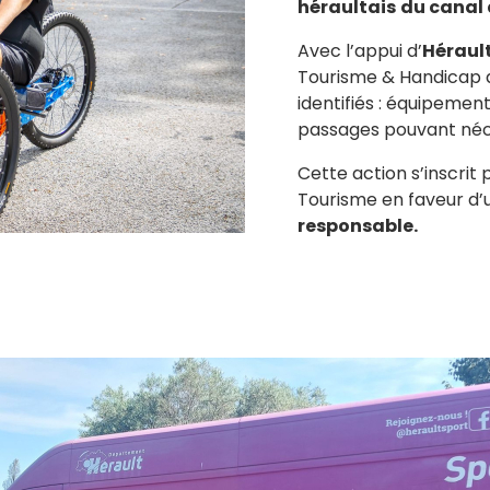
héraultais
du canal 
Avec l’appui d’
Hérault
Tourisme & Handicap
identifiés : équipemen
passages pouvant néce
Cette action s’inscri
Tourisme en faveur d
responsable.