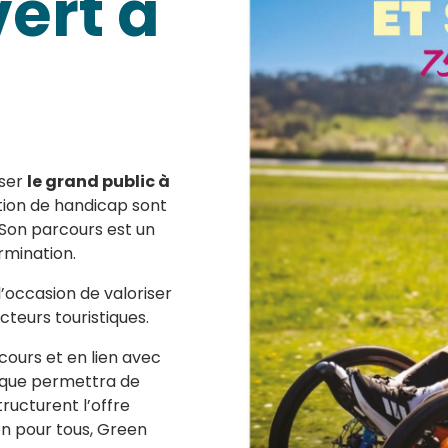
ert à
iser
le grand public à
tion de handicap sont
Son parcours est un
rmination.
’occasion de valoriser
acteurs touristiques.
cours et en lien avec
fique permettra de
tructurent l’offre
on pour tous, Green