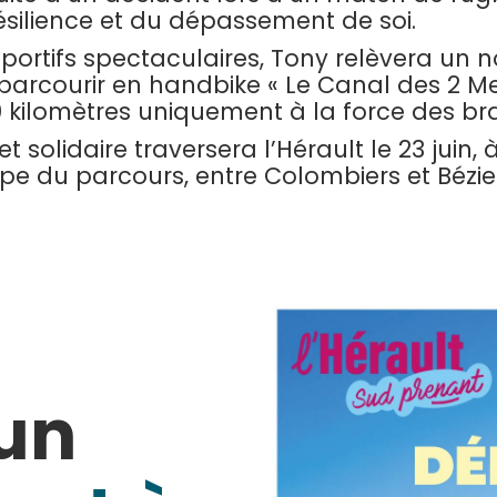
silience et du dépassement de soi.
 sportifs spectaculaires, Tony relèvera un
: parcourir en handbike « Le Canal des 2 M
0 kilomètres uniquement à la force des bra
 solidaire traversera l’Hérault le 23 juin, 
pe du parcours, entre Colombiers et Bézie
 un