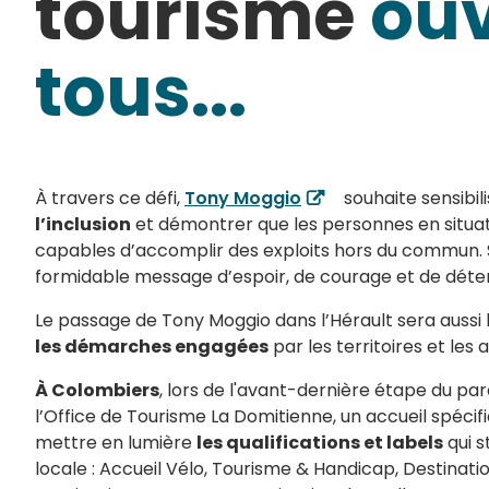
tourisme
ouv
tous...
À travers ce défi,
Tony Moggio
souhaite sensibil
l’inclusion
et démontrer que les personnes en situa
capables d’accomplir des exploits hors du commun. 
formidable message d’espoir, de courage et de déte
Le passage de Tony Moggio dans l’Hérault sera aussi l
les démarches engagées
par les territoires et les 
À Colombiers
, lors de l'avant-dernière étape du par
l’Office de Tourisme La Domitienne, un accueil spéci
mettre en lumière
les qualifications et labels
qui s
locale : Accueil Vélo, Tourisme & Handicap, Destinati