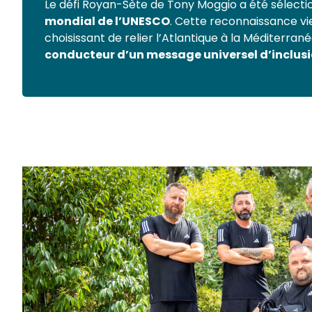
Le défi Royan-Sète de Tony Moggio a été sélecti
mondial de l’UNESCO
. Cette reconnaissance vie
choisissant de relier l’Atlantique à la Méditerrané
conducteur d’un message universel d’inclus