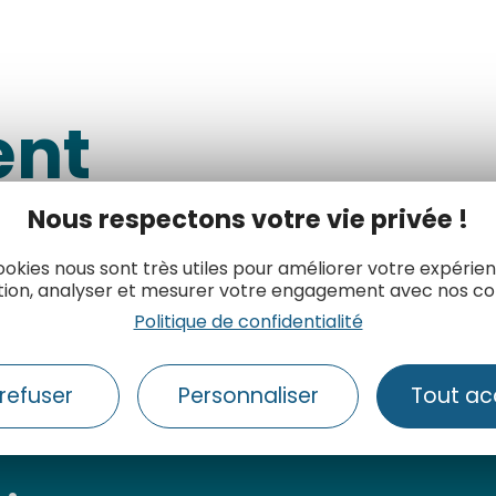
ent
Nous respectons votre vie privée !
ookies nous sont très utiles pour améliorer votre expérie
me Handicap
Le label Accueil Vélo
tion, analyser et mesurer votre engagement avec nos co
Politique de confidentialité
refuser
Personnaliser
Tout ac