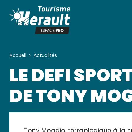
Panneau de gestion des cookies
Accueil
>
Actualités
LE DEFI SPORT
DE TONY MO
Tony Moggio, tétraplégique à la s