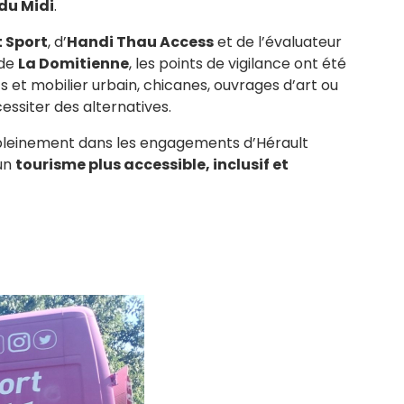
du Midi
.
 Sport
, d’
Handi Thau Access
et de l’évaluateur
 de
La Domitienne
, les points de vigilance ont été
ts et mobilier urbain, chicanes, ouvrages d’art ou
ssiter des alternatives.
t pleinement dans les engagements d’Hérault
’un
tourisme plus accessible, inclusif et