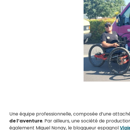
Une équipe professionnelle, composée d’une attac
de l’aventure
. Par ailleurs, une société de producti
également Miguel Nonay, le bloggueur espagnol
Viaj