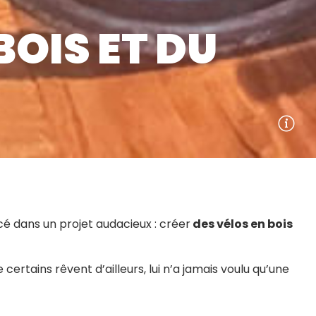
OIS ET DU
cé dans un projet audacieux : créer
des vélos en bois
ertains rêvent d’ailleurs, lui n’a jamais voulu qu’une