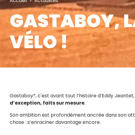
Accueil
>
Actualités
GASTABOY, LA
VÉLO !
Gastaboy*, c'est avant tout l’histoire d’Eddy Jeantet
d’exception, faits sur mesure
.
Son ambition est profondément ancrée dans son attache
chose : s’enraciner davantage encore.