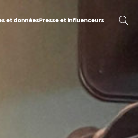
es et données
Presse et influenceurs