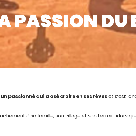
 PASSION DU B
,
un passionné qui a osé croire en ses rêves
et s’est lan
ment à sa famille, son village et son terroir. Alors que c