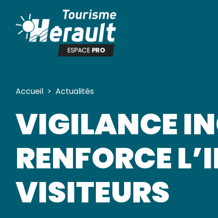
Panneau de gestion des cookies
Accueil
>
Actualités
VIGILANCE IN
RENFORCE L’
VISITEURS