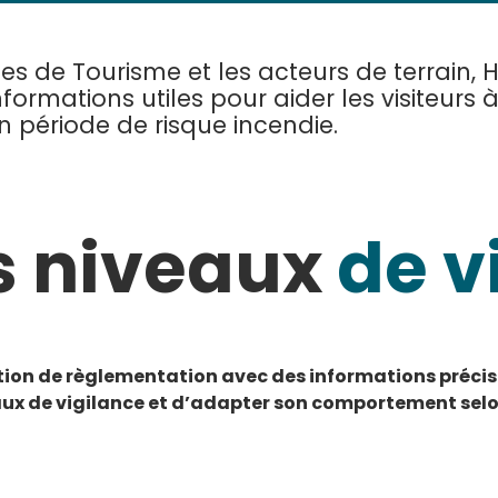
ices de Tourisme et les acteurs de terrain, 
nformations utiles pour aider les visiteurs
n période de risque incendie.
s niveaux
de v
olution de règlementation avec des informations précis
ux de vigilance et d’adapter son comportement selon