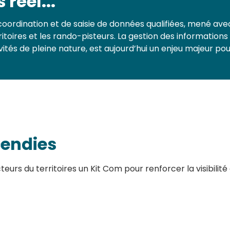
réel...
oordination et de saisie de données qualifiées, mené avec 
rritoires et les rando-pisteurs. La gestion des informati
és de pleine nature, est aujourd’hui un enjeu majeur pour 
cendies
urs du territoires un Kit Com pour renforcer la visibilité 