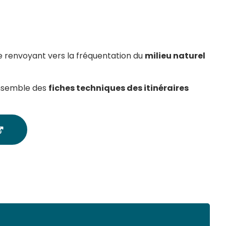
ue renvoyant vers la fréquentation du
milieu naturel
ensemble des
fiches techniques des itinéraires