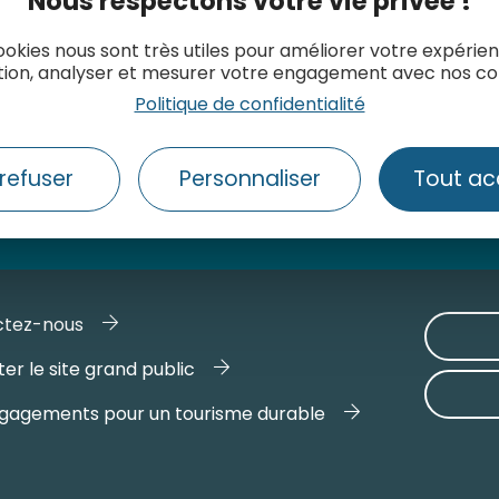
Nous respectons votre vie privée !
ookies nous sont très utiles pour améliorer votre expérie
tion, analyser et mesurer votre engagement avec nos co
Politique de confidentialité
refuser
Personnaliser
Tout ac
ctez-nous
er le site grand public
gagements pour un tourisme durable