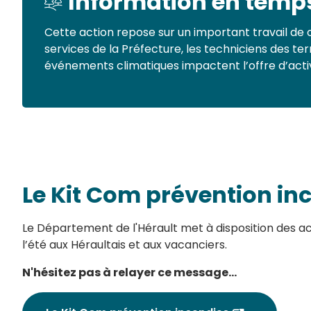
Information en temps 
Cette action repose sur un important travail de c
services de la Préfecture, les techniciens des te
événements climatiques impactent l’offre d’activit
Le Kit Com prévention in
Le Département de l'Hérault met à disposition des acte
l’été aux Héraultais et aux vacanciers.
N'hésitez pas à relayer ce message...