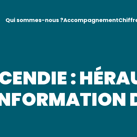
Qui sommes-nous ?
Accompagnement
Chiffr
CENDIE : HÉR
INFORMATION 