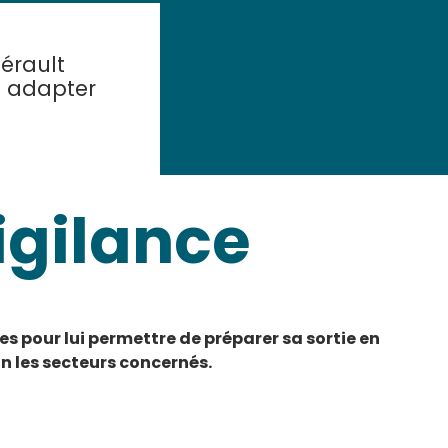
Hérault
 à adapter
igilance
es pour lui permettre de préparer sa sortie en
 les secteurs concernés.