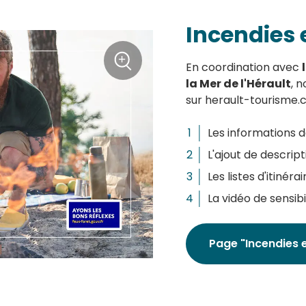
Incendies 
+
En coordination avec
la Mer de l'Hérault
, 
Zoom
sur herault-tourisme.
Les informations d
L'ajout de descrip
Les listes d'itinér
La vidéo de sensibi
Page "Incendies 