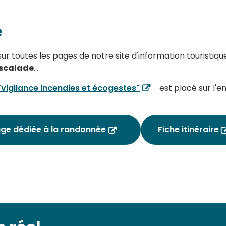
e
r toutes les pages de notre site d'information touristiq
escalade
...
"vigilance incendies et écogestes"
est placé sur l'
ge dédiée à la randonnée
Fiche itinéraire