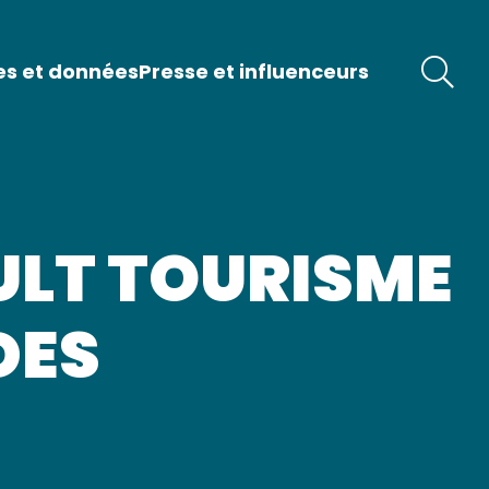
es et données
Presse et influenceurs
AULT TOURISME
DES