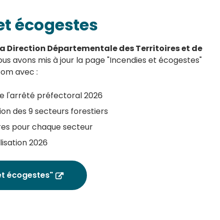
et écogestes
la Direction Départementale des Territoires et de
nous avons mis à jour la page "Incendies et écogestes"
com avec :
e l'arrêté préfectoral 2026
tion des 9 secteurs forestiers
aires pour chaque secteur
lisation 2026
et écogestes"