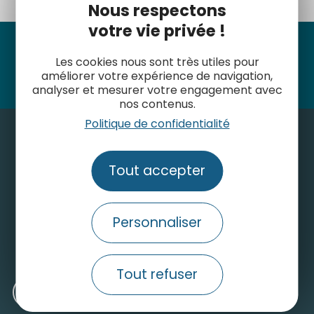
Nous respectons
votre vie privée !
Suivez-nous
Les cookies nous sont très utiles pour
améliorer votre expérience de navigation,
analyser et mesurer votre engagement avec
nos contenus.
Politique de confidentialité
Tout accepter
Contactez-nous
Personnaliser
Consulter le site grand public
Nos engagements pour un tourisme durable
Tout refuser
Médiathèque