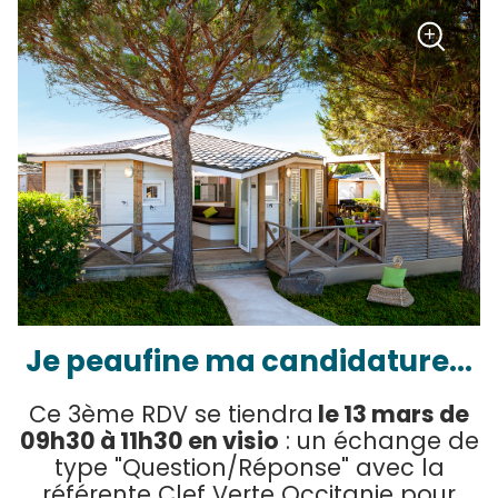
+
Zoom
Je peaufine ma candidature...
Ce 3ème RDV se tiendra
le 13 mars de
09h30 à 11h30 en visio
: un échange de
type "Question/Réponse" avec la
référente Clef Verte Occitanie pour