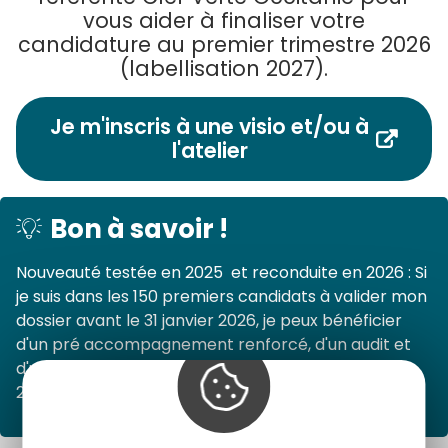
vous aider à finaliser votre
candidature au premier trimestre 2026
(labellisation 2027).
Je m'inscris à une visio et/ou à
l'atelier
Bon à savoir !
Nouveauté testée en 2025 et reconduite en 2026 : Si
je suis dans les 150 premiers candidats à valider mon
dossier avant le 31 janvier 2026, je peux bénéficier
d'un pré accompagnement renforcé, d'un audit et
d'un jury anticipé et ainsi être labellisé au 1er juillet
2026 !