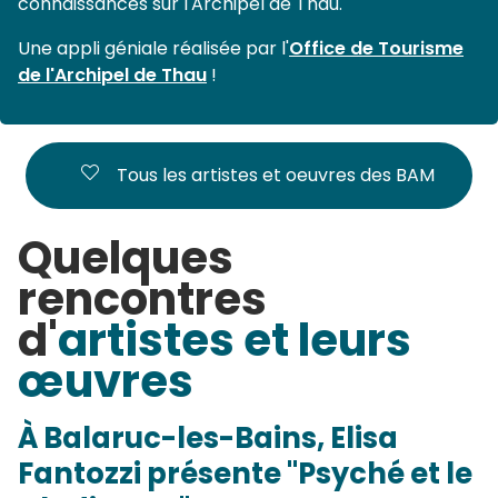
connaissances sur l'Archipel de Thau.
Une appli géniale réalisée par l'
Office de Tourisme
de l'Archipel de Thau
!
Tous les artistes et oeuvres des BAM
Quelques
rencontres
d'
artistes et leurs
œuvres
À Balaruc-les-Bains, Elisa
Fantozzi présente "Psyché et le