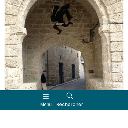
Rechercher
Menu