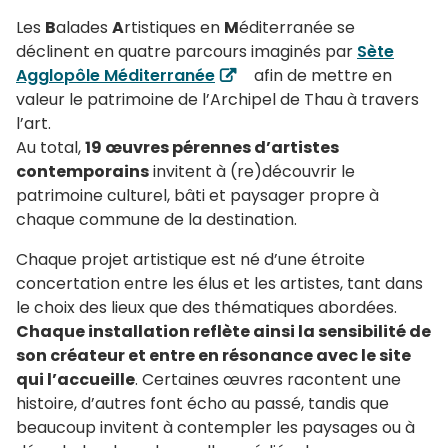
Les
B
alades
A
rtistiques en
M
éditerranée se
déclinent en quatre parcours imaginés par
Sète
Agglopôle Méditerranée
afin de mettre en
valeur le patrimoine de l’Archipel de Thau à travers
l’art.
Au total,
19 œuvres pérennes d’artistes
contemporains
invitent à (re)découvrir le
patrimoine culturel, bâti et paysager propre à
chaque commune de la destination.
Chaque projet artistique est né d’une étroite
concertation entre les élus et les artistes, tant dans
le choix des lieux que des thématiques abordées.
Chaque installation reflète ainsi la sensibilité de
son créateur et entre en résonance avec le site
qui l’accueille
. Certaines œuvres racontent une
histoire, d’autres font écho au passé, tandis que
beaucoup invitent à contempler les paysages ou à