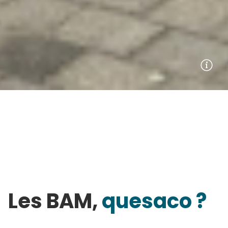
Accueil
>
Actualités
LES BALADES ARTISTIQUES
EN MÉDITERRANÉE
Les BAM,
quesaco ?