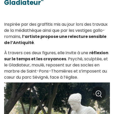
Gladiateur"
Inspirée par des graffitis mis au jour lors des travaux
de la médiathèque ainsi que par les vestiges gallo-
romains,
l’artiste propose une relecture sensible
de l’Antiquité
.
À travers ces deux figures, elle invite à une
réflexion
sur le temps et les croyances
. Psyché, sculptée, et
le Gladiateur, moulé, reposent sur des socles en
marbre de Saint-Pons–Thomières et s’imposent au
cœur du parc Sévigné, face à l’église.
+
Zoom