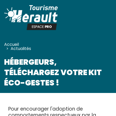
Panneau de gestion des cookies
Accueil
>
Actualités
HÉBERGEURS,
TÉLÉCHARGEZ VOTRE KIT
ÉCO-GESTES !
Pour encourager l'adoption de
comportements respectueux par la