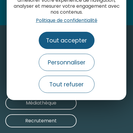
améliorer votre expérience de navigation,
Suivez-nous
analyser et mesurer votre engagement avec
nos contenus.
Politique de confidentialité
Tout accepter
Contactez-nous
Personnaliser
Consulter le site grand public
Tout refuser
Nos engagements pour un tourisme durable
Médiathèque
Recrutement