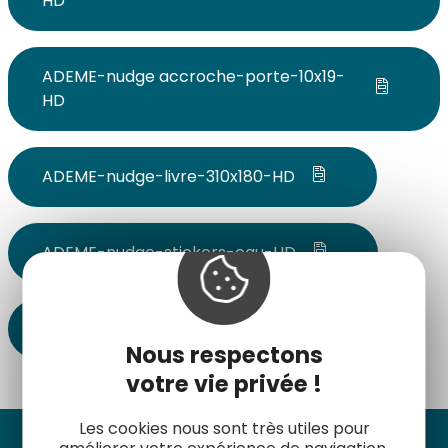
HD
ADEME-nudge accroche-porte-10x19-
HD
ADEME-nudge-livre-310x180-HD
ADEME-nudge-stickers-eau-HD
Charte du Voyageur Responsable
Nous respectons
votre vie privée !
Les cookies nous sont très utiles pour