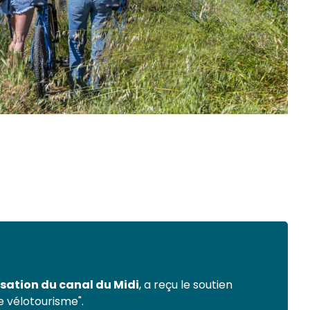
isation du canal du Midi
, a reçu le soutien
 vélotourisme".