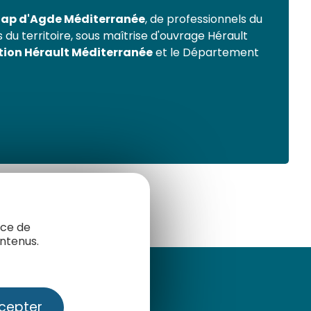
 Cap d'Agde Méditerranée
, de professionnels du
 du territoire, sous maîtrise d'ouvrage Hérault
ion Hérault Méditerranée
et le Département
nce de
ntenus.
cepter