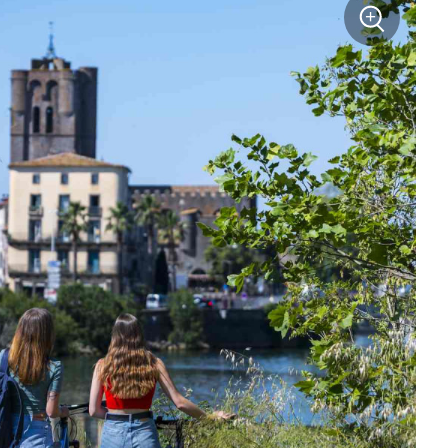
+
Zoom