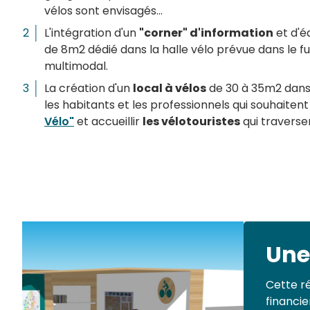
vélos sont envisagés...
L'intégration d'un
"corner" d'information
et d'é
de 8m2 dédié dans la halle vélo prévue dans le f
multimodal.
La création d'un
local à vélos
de 30 à 35m2 dans 
les habitants et les professionnels qui souhaitent
Vélo"
et accueillir
les vélotouristes
qui traversen
Une
Cette ré
financi