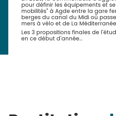
pour définir les équipements et se
mobilités" à Agde entre la gare fe
berges du canal du Midi où passen
mers à vélo et de La Méditerranée à 
Les 3 propositions finales de l'étu
en ce début d'année...