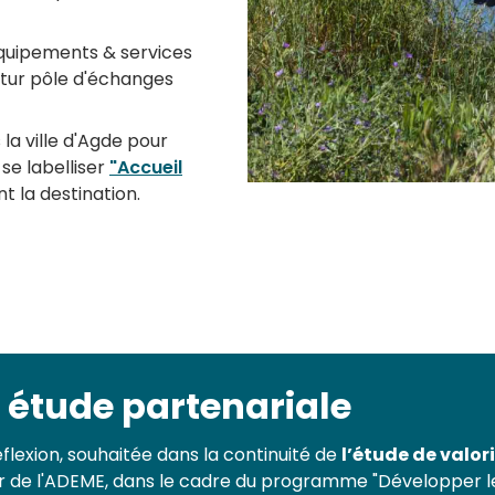
quipements & services
utur pôle d'échanges
la ville d'Agde pour
 se labelliser
"Accueil
t la destination.
 étude partenariale
flexion, souhaitée dans la continuité de
l’étude de valor
er de l'ADEME, dans le cadre du programme "Développer le