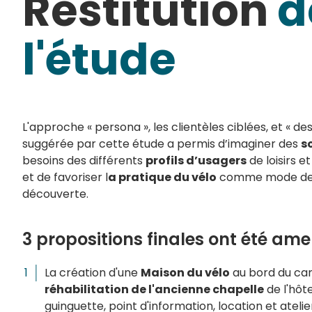
Restitution
d
l'étude
L'approche « persona », les clientèles ciblées, et « de
suggérée par cette étude a permis d’imaginer des
s
besoins des différents
profils d’usagers
de loisirs e
et de favoriser l
a pratique du vélo
comme mode de 
découverte.
3 propositions finales ont été ame
La création d'une
Maison du vélo
au bord du can
réhabilitation de l'ancienne chapelle
de l'hôte
guinguette, point d'information, location et ateli