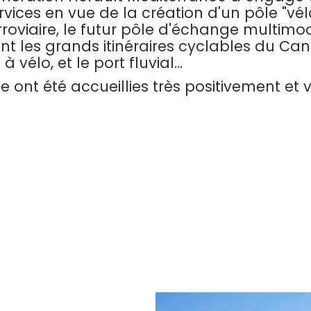
rvices en vue de la création d'un pôle "vél
rroviaire, le futur pôle d'échange multimod
t les grands itinéraires cyclables du Can
vélo, et le port fluvial...
de ont été accueillies très positivement et 