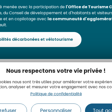
té menée avec la participation de
l'Office de Tourisme
, du Conseil de développement et d'habitants et visiteurs
e et en copilotage avec
la communauté d'agglomérat
ult.
ilités décarbonées et vélotourisme
Nous respectons votre vie privée !
ookies nous sont très utiles pour améliorer votre expérie
tion, analyser et mesurer votre engagement avec nos co
Politique de confidentialité
refuser
Personnaliser
Tout ac