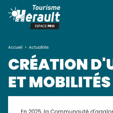
Panneau de gestion des cookies
Accueil
>
Actualités
CRÉATION D'
ET MOBILITÉS
En 2025, la Communauté d'agglom