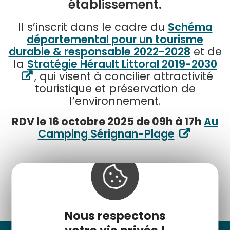
établissement.
Il s’inscrit dans le cadre du
Schéma
départemental pour un tourisme
durable & responsable 2022-2028
et de
la
Stratégie Hérault Littoral 2019-2030
, qui visent à concilier attractivité
touristique et préservation de
l’environnement.
RDV le 16 octobre 2025 de 09h à 17h
Au
Camping Sérignan-Plage
Pour s'inscrire
Nous respectons