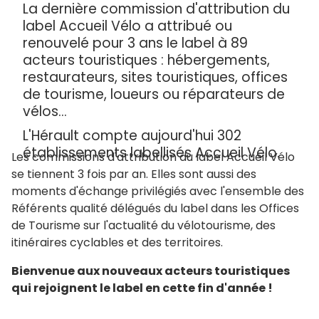
La dernière commission d'attribution du
label Accueil Vélo a attribué ou
renouvelé pour 3 ans le label à 89
acteurs touristiques : hébergements,
restaurateurs, sites touristiques, offices
de tourisme, loueurs ou réparateurs de
vélos...
L'Hérault compte aujourd'hui 302
établissements labellisés Accueil Vélo.
Les commissions d'attribution du label Accueil Vélo
se tiennent 3 fois par an. Elles sont aussi des
moments d'échange privilégiés avec l'ensemble des
Référents qualité délégués du label dans les Offices
de Tourisme sur l'actualité du vélotourisme, des
itinéraires cyclables et des territoires.
Bienvenue aux nouveaux acteurs touristiques
qui rejoignent le label en cette fin d'année !