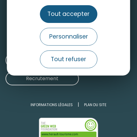
Tout accepter
Contactez-nous
Consulter le site grand public
Personnaliser
Nos engagements pour un tourisme durable
Tout refuser
Médiathèque
Recrutement
INFORMATIONS LÉGALES
PLAN DU SITE