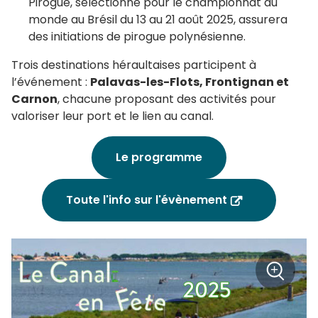
Pirogue, sélectionné pour le championnat du
monde au Brésil du 13 au 21 août 2025, assurera
des initiations de pirogue polynésienne.
Trois destinations héraultaises participent à
l’événement :
Palavas-les-Flots, Frontignan et
Carnon
, chacune proposant des activités pour
valoriser leur port et le lien au canal.
Le programme
Toute l'info sur l'évènement
+
Zoom