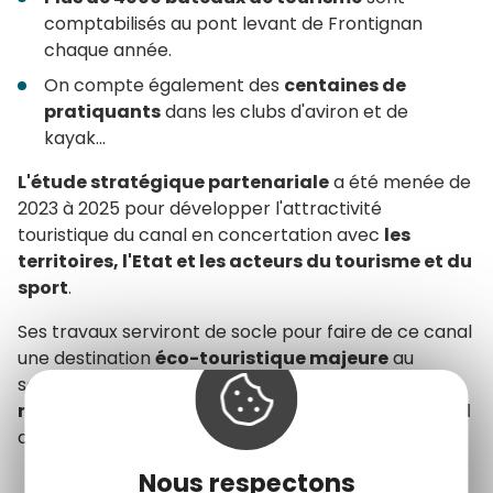
comptabilisés au pont levant de Frontignan
chaque année.
On compte également des
centaines de
pratiquants
dans les clubs d'aviron et de
kayak...
L'étude stratégique partenariale
a été menée de
2023 à 2025 pour développer l'attractivité
touristique du canal en concertation avec
les
territoires, l'Etat et les acteurs du tourisme et du
sport
.
Ses travaux serviront de socle pour faire de ce canal
une destination
éco-touristique majeure
au
service d'un développement
raisonné et
respectueux
de l'exceptionnel
patrimoine naturel
qui l'environne.
Nous respectons