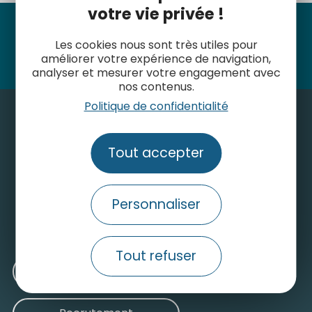
votre vie privée !
Suivez-nous
Les cookies nous sont très utiles pour
améliorer votre expérience de navigation,
analyser et mesurer votre engagement avec
nos contenus.
Politique de confidentialité
Tout accepter
Contactez-nous
Consulter le site grand public
Personnaliser
Nos engagements pour un tourisme durable
Tout refuser
Médiathèque