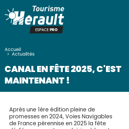
Panneau de gestion des cookies
Accueil
>
Actualités
CANAL EN FÊTE 2025, C'EST
MAINTENANT !
Après une 1ère édition pleine de
promesses en 2024, Voies Navigables
de France pérennise en 2025 la fête