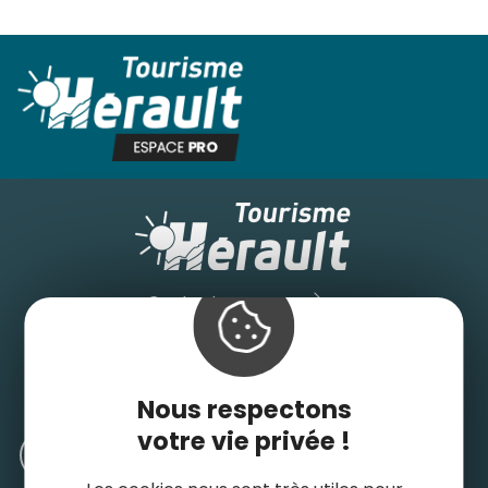
Panneau de gestion des cookies
Suivez-nous
Contactez-nous
Consulter le site grand public
Nos engagements pour un tourisme durable
Nous respectons
votre vie privée !
Médiathèque